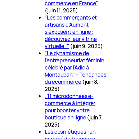
commerce en France"
(juin 11, 2025)
"Les commerçants et
artisans d'Aumont
s'exposent en ligne :
découvrez leur vitrine
virtuelle !"
(juin 9, 2025)
"Le dynamisme de
l'entrepreneuriat féminin
célébré par l'Adie à
Montauban" – Tendances
du ecommerce
(juin 8,
2025)
. 11 microdonnées e-
commerce à intégrer
pour booster votre
boutique en ligne
(juin 7,
2025)
Les cosmétiques : un
marché de tromperie