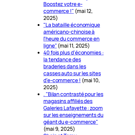
Boostez votre e-
commerce !"
(mai 12,
2025)
"La bataille économique
américano-chinoise à
l'heure du commerce en
ligne"
(mai 11, 2025)
40 fois plus d'économies :
la tendance des
braderies dans les
casses auto sur les sites
d'e-commerce !
(mai 10,
2025)
. "Bilan contrasté pour les
magasins affiliés des
Galeries Lafayette : zoom
sur les enseignements du
géant du e-commerce"
(mai 9, 2025)