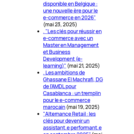
disponible en Belgique :
une nouvelle ère pour le
e-commerce en 2026"
(mai 23, 2025)
. "Les clés pour réussir en
e-commerce avec un
Master en Management
et Business
Development (e-
learning)"
(mai 21, 2025)
. Les ambitions de
Ghassane El Machrafi, DG
de l'AMDL pour
Casablanca : un tremplin
pour le e-commerce
marocain
(mai 19, 2025)
"Alternance Retail : les
clés pour devenir un
assistant.e performant.e