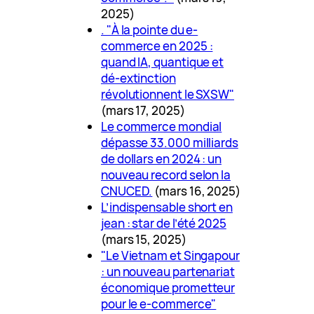
2025)
. "À la pointe du e-
commerce en 2025 :
quand IA, quantique et
dé-extinction
révolutionnent le SXSW"
(mars 17, 2025)
Le commerce mondial
dépasse 33.000 milliards
de dollars en 2024 : un
nouveau record selon la
CNUCED.
(mars 16, 2025)
L’indispensable short en
jean : star de l’été 2025
(mars 15, 2025)
"Le Vietnam et Singapour
: un nouveau partenariat
économique prometteur
pour le e-commerce"