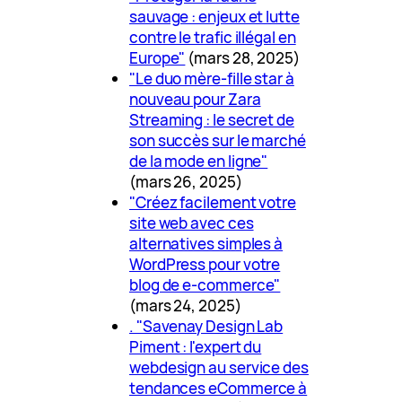
sauvage : enjeux et lutte
contre le trafic illégal en
Europe"
(mars 28, 2025)
"Le duo mère-fille star à
nouveau pour Zara
Streaming : le secret de
son succès sur le marché
de la mode en ligne"
(mars 26, 2025)
"Créez facilement votre
site web avec ces
alternatives simples à
WordPress pour votre
blog de e-commerce"
(mars 24, 2025)
. "Savenay Design Lab
Piment : l'expert du
webdesign au service des
tendances eCommerce à