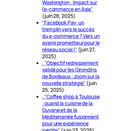
Washington : Impact sur
l'e-commerce en Asie"
(juin 28, 2025)
"Facebook Pay: un
tremplin vers le succès
du e-commerce ? Vers un
avenir prometteur pour le
réseau social !"
(juin 27,
2025)
. "Objectif redressement
validé pour les Girondins
de Bordeaux : zoom sur la
nouvelle stratégie"
(juin
25, 2025)
. "Coffee shop à Toulouse
: quand la cuisine de la
Guyane et de la
Méditerranée fusionnent
pour une expérience
inédite"
(juin 23, 2025)