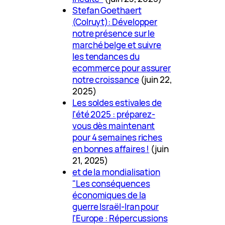
Stefan Goethaert
(Colruyt): Développer
notre présence sur le
marché belge et suivre
les tendances du
ecommerce pour assurer
notre croissance
(juin 22,
2025)
Les soldes estivales de
l'été 2025 : préparez-
vous dès maintenant
pour 4 semaines riches
en bonnes affaires !
(juin
21, 2025)
et de la mondialisation
"Les conséquences
économiques de la
guerre Israël-Iran pour
l'Europe : Répercussions