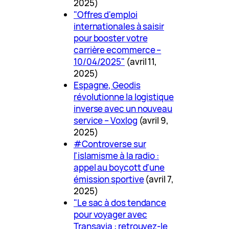
2025)
"Offres d'emploi
internationales à saisir
pour booster votre
carrière ecommerce –
10/04/2025"
(avril 11,
2025)
Espagne, Geodis
révolutionne la logistique
inverse avec un nouveau
service – Voxlog
(avril 9,
2025)
#Controverse sur
l'islamisme à la radio :
appel au boycott d'une
émission sportive
(avril 7,
2025)
"Le sac à dos tendance
pour voyager avec
Transavia : retrouvez-le