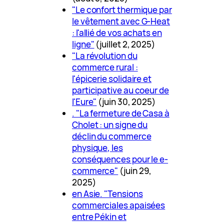
"Le confort thermique par
le vêtement avec G-Heat
: l'allié de vos achats en
ligne"
(juillet 2, 2025)
"La révolution du
commerce rural :
l'épicerie solidaire et
participative au coeur de
l'Eure"
(juin 30, 2025)
. "La fermeture de Casa à
Cholet : un signe du
déclin du commerce
physique, les
conséquences pour le e-
commerce"
(juin 29,
2025)
en Asie. "Tensions
commerciales apaisées
entre Pékin et