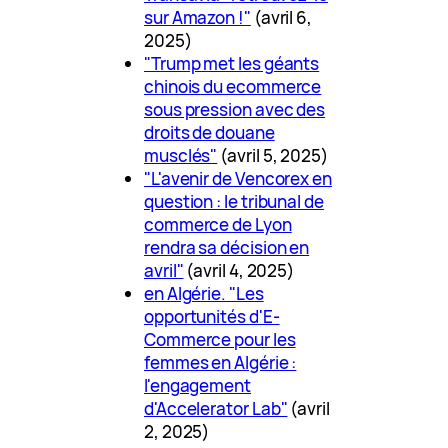
sur Amazon !"
(avril 6,
2025)
"Trump met les géants
chinois du ecommerce
sous pression avec des
droits de douane
musclés"
(avril 5, 2025)
"L'avenir de Vencorex en
question : le tribunal de
commerce de Lyon
rendra sa décision en
avril"
(avril 4, 2025)
en Algérie. "Les
opportunités d'E-
Commerce pour les
femmes en Algérie :
l'engagement
d'Accelerator Lab"
(avril
2, 2025)