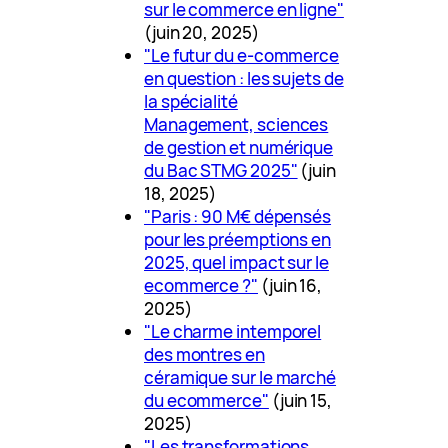
sur le commerce en ligne"
(juin 20, 2025)
"Le futur du e-commerce
en question : les sujets de
la spécialité
Management, sciences
de gestion et numérique
du Bac STMG 2025"
(juin
18, 2025)
"Paris : 90 M€ dépensés
pour les préemptions en
2025, quel impact sur le
ecommerce ?"
(juin 16,
2025)
"Le charme intemporel
des montres en
céramique sur le marché
du ecommerce"
(juin 15,
2025)
"Les transformations