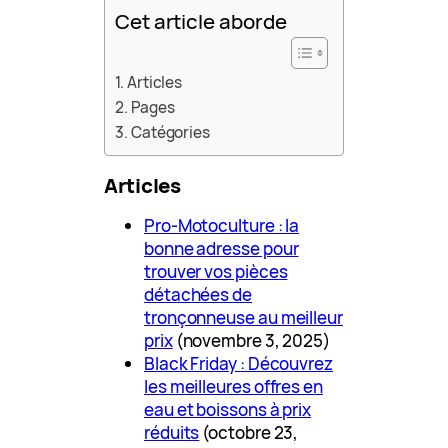
Cet article aborde
Articles
Pages
Catégories
Articles
Pro-Motoculture : la
bonne adresse pour
trouver vos pièces
détachées de
tronçonneuse au meilleur
prix
(novembre 3, 2025)
Black Friday : Découvrez
les meilleures offres en
eau et boissons à prix
réduits
(octobre 23,