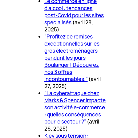
Le commerce en ligne
d'alcool : tendances
post-Covid pour les sites
spécialisés
(avril 28,
2025)
"Profitez de remises
exceptionnelles sur les
gros électroménagers
pendant les jours
Boulanger ! Découvrez
nos 3 offres
incontournables."
(avril
27, 2025)
"La cyberattaque chez
Marks & Spencer impacte
son activité e-commerce
: quelles conséquences
pour le secteur ?"
(avril
26, 2025)
Kiev sous tension :