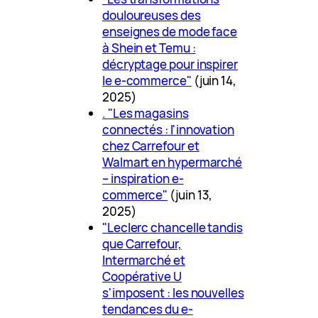
douloureuses des
enseignes de mode face
à Shein et Temu :
décryptage pour inspirer
le e-commerce"
(juin 14,
2025)
. "Les magasins
connectés : l'innovation
chez Carrefour et
Walmart en hypermarché
– inspiration e-
commerce"
(juin 13,
2025)
"Leclerc chancelle tandis
que Carrefour,
Intermarché et
Coopérative U
s'imposent : les nouvelles
tendances du e-