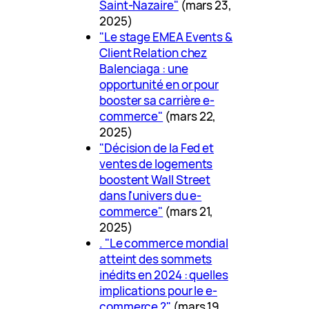
Saint-Nazaire"
(mars 23,
2025)
"Le stage EMEA Events &
Client Relation chez
Balenciaga : une
opportunité en or pour
booster sa carrière e-
commerce"
(mars 22,
2025)
"Décision de la Fed et
ventes de logements
boostent Wall Street
dans l'univers du e-
commerce"
(mars 21,
2025)
. "Le commerce mondial
atteint des sommets
inédits en 2024 : quelles
implications pour le e-
commerce ?"
(mars 19,