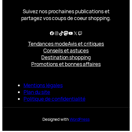
Suivez nos prochaines publications et
partagez vos coups de coeur shopping.
Facebook
Instagram
TikTok
Mastodon
YouTube
X
Twitch
Tendances mode
Avis et critiques
Conseils et astuces
Destination shopping
Promotions et bonnes affaires
Mentions légales
Plan du site
Politique de confidentialité
Designed with
WordPress