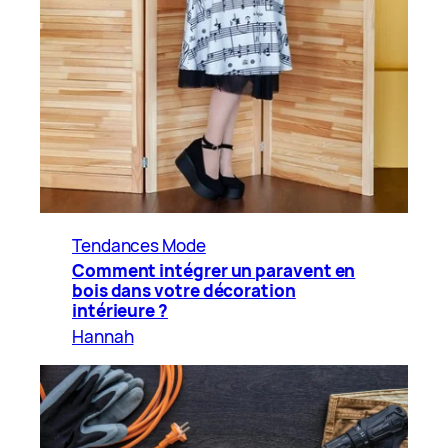
Tendances Mode
Comment intégrer un paravent en
bois dans votre décoration
intérieure ?
Hannah