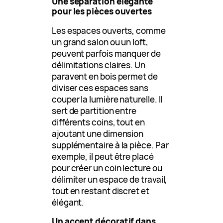
Une séparation élégante
pour les pièces ouvertes
Les espaces ouverts, comme
un grand salon ou un loft,
peuvent parfois manquer de
délimitations claires. Un
paravent en bois permet de
diviser ces espaces sans
couper la lumière naturelle. Il
sert de partition entre
différents coins, tout en
ajoutant une dimension
supplémentaire à la pièce. Par
exemple, il peut être placé
pour créer un coin lecture ou
délimiter un espace de travail,
tout en restant discret et
élégant.
Un accent décoratif dans