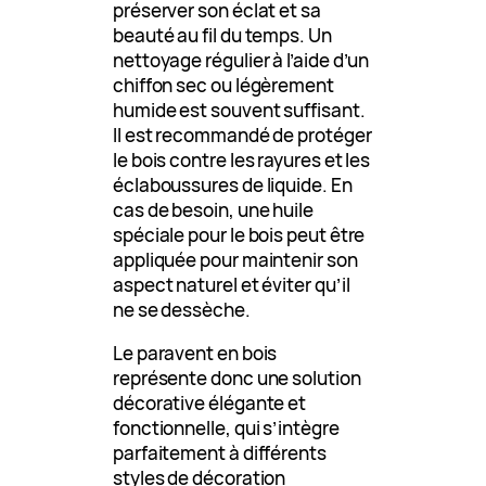
préserver son éclat et sa
beauté au fil du temps. Un
nettoyage régulier à l’aide d’un
chiffon sec ou légèrement
humide est souvent suffisant.
Il est recommandé de protéger
le bois contre les rayures et les
éclaboussures de liquide. En
cas de besoin, une huile
spéciale pour le bois peut être
appliquée pour maintenir son
aspect naturel et éviter qu’il
ne se dessèche.
Le paravent en bois
représente donc une solution
décorative élégante et
fonctionnelle, qui s’intègre
parfaitement à différents
styles de décoration