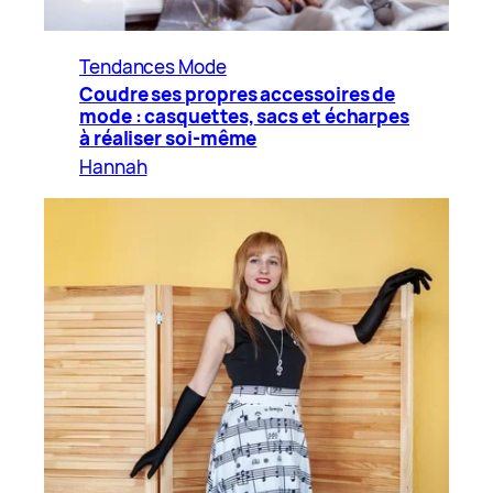
Tendances Mode
Coudre ses propres accessoires de
mode : casquettes, sacs et écharpes
à réaliser soi-même
Hannah