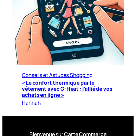
Conseils et Astuces Shopping
« Le confort thermique par le
vêtement avec G-Heat : l’allié de vos
achats en ligne »
Hannah
Bienvenue sur
Carte Commerce