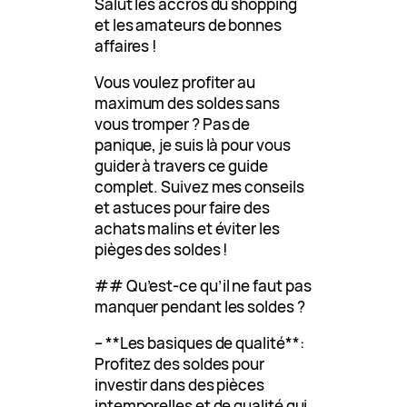
Salut les accros du shopping
et les amateurs de bonnes
affaires !
Vous voulez profiter au
maximum des soldes sans
vous tromper ? Pas de
panique, je suis là pour vous
guider à travers ce guide
complet. Suivez mes conseils
et astuces pour faire des
achats malins et éviter les
pièges des soldes !
## Qu’est-ce qu’il ne faut pas
manquer pendant les soldes ?
– **Les basiques de qualité**:
Profitez des soldes pour
investir dans des pièces
intemporelles et de qualité qui