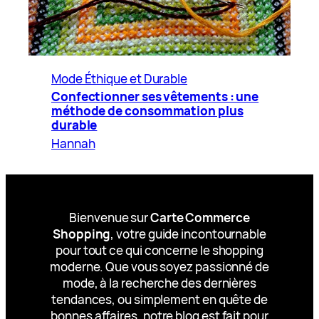
Mode Éthique et Durable
Confectionner ses vêtements : une
méthode de consommation plus
durable
Hannah
Bienvenue sur
Carte Commerce
Shopping
, votre guide incontournable
pour tout ce qui concerne le shopping
moderne. Que vous soyez passionné de
mode, à la recherche des dernières
tendances, ou simplement en quête de
bonnes affaires, notre blog est fait pour