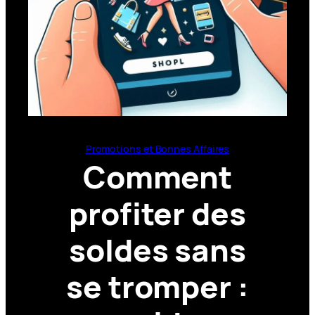
Promotions et Bonnes Affaires
Comment
profiter des
soldes sans
se tromper :