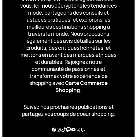
vous. Ici, nous décryptons les tendances
mode, partageons des conseils et
astuces pratiques, et explorons les
meilleures destinations shopping à
travers le monde. Nous proposons
également des avis détaillés sur les
produits, des critiques honnêtes, et
mettons en avant des marques éthiques
et durables. Rejoignez notre
communauté de passionnés et
transformez votre expérience de
shopping avec
Carte Commerce
Shopping
.
Suivez nos prochaines publications et
partagez vos coups de coeur shopping.
Facebook
Instagram
TikTok
Mastodon
YouTube
X
Twitch