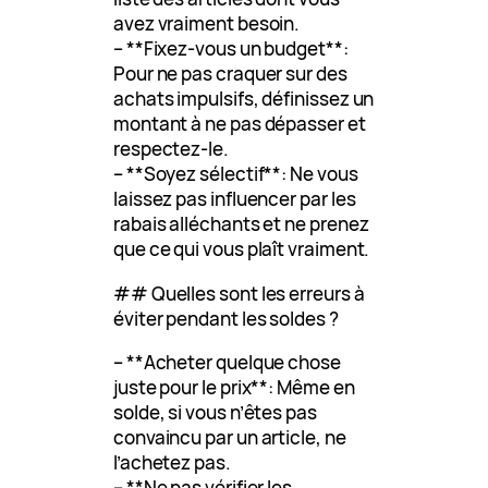
avez vraiment besoin.
– **Fixez-vous un budget**:
Pour ne pas craquer sur des
achats impulsifs, définissez un
montant à ne pas dépasser et
respectez-le.
– **Soyez sélectif**: Ne vous
laissez pas influencer par les
rabais alléchants et ne prenez
que ce qui vous plaît vraiment.
## Quelles sont les erreurs à
éviter pendant les soldes ?
– **Acheter quelque chose
juste pour le prix**: Même en
solde, si vous n’êtes pas
convaincu par un article, ne
l’achetez pas.
– **Ne pas vérifier les