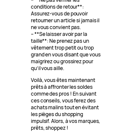
conditions de retour**:
Assurez-vous de pouvoir
retourner un article si jamais il
ne vous convient pas.
– **Se laisser avoir par la
taille**: Ne prenez pas un
vêtement trop petit ou trop
grand en vous disant que vous
maigrirez ou grossirez pour
qu’il vous aille.
Voilà, vous êtes maintenant
prêts à affronter les soldes
comme des pros ! En suivant
ces conseils, vous ferez des
achats malins tout en évitant
les pièges du shopping
impulsif. Alors, à vos marques,
prêts, shoppez !