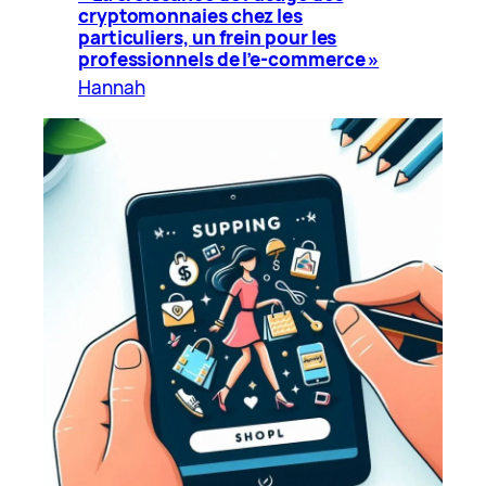
cryptomonnaies chez les
particuliers, un frein pour les
professionnels de l’e-commerce »
Hannah