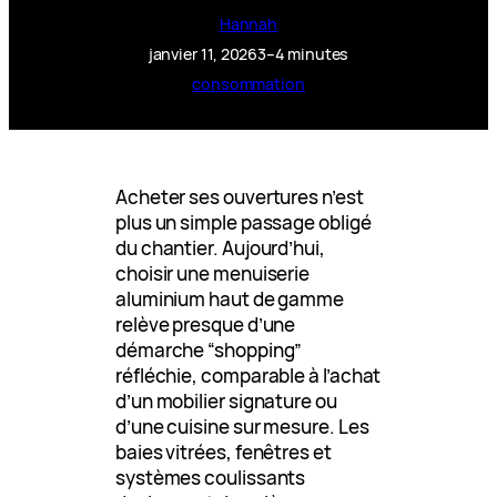
Hannah
janvier 11, 2026
3–4 minutes
consommation
Acheter ses ouvertures n’est
plus un simple passage obligé
du chantier. Aujourd’hui,
choisir une menuiserie
aluminium haut de gamme
relève presque d’une
démarche “shopping”
réfléchie, comparable à l’achat
d’un mobilier signature ou
d’une cuisine sur mesure. Les
baies vitrées, fenêtres et
systèmes coulissants