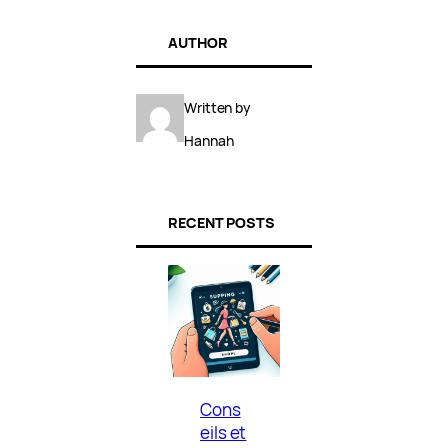
AUTHOR
Written by
Hannah
RECENT POSTS
Cons
eils et