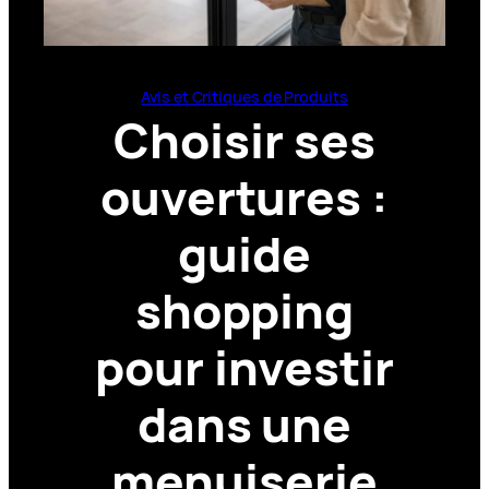
Avis et Critiques de Produits
Choisir ses
ouvertures :
guide
shopping
pour investir
dans une
menuiserie