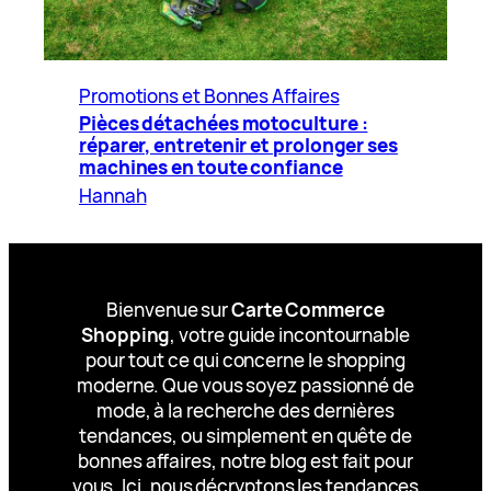
Promotions et Bonnes Affaires
Pièces détachées motoculture :
réparer, entretenir et prolonger ses
machines en toute confiance
Hannah
Bienvenue sur
Carte Commerce
Shopping
, votre guide incontournable
pour tout ce qui concerne le shopping
moderne. Que vous soyez passionné de
mode, à la recherche des dernières
tendances, ou simplement en quête de
bonnes affaires, notre blog est fait pour
vous. Ici, nous décryptons les tendances