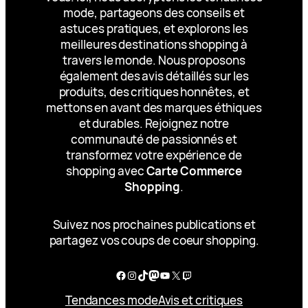
mode, partageons des conseils et
astuces pratiques, et explorons les
meilleures destinations shopping à
travers le monde. Nous proposons
également des avis détaillés sur les
produits, des critiques honnêtes, et
mettons en avant des marques éthiques
et durables. Rejoignez notre
communauté de passionnés et
transformez votre expérience de
shopping avec
Carte Commerce
Shopping
.
Suivez nos prochaines publications et
partagez vos coups de coeur shopping.
Facebook
Instagram
TikTok
Mastodon
YouTube
X
Twitch
Tendances mode
Avis et critiques